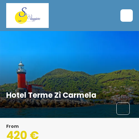
Hotel Terme Zì Carmela
From
420 €