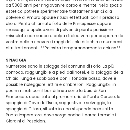
da 5000 anni per ringiovanire corpo e mente. Nello spazio
estetico potrete sperimentare trattamenti unici alla
polvere di Ambra oppure rituali effettuati con il prezioso
olio di Perilla chiamato l'olio delle Principesse oppure
massaggi e applicazioni di polveri di piante purissime
miscelate con succo e polpa di aloe vera per preparare la
vostra pelle a ricevere i raggi del sole di Ischia e numerosi
altri trattamenti. **Palestra temporaneamente chiusa**
SPIAGGIA
Numerose sono le spiagge del comune di Forio. La più
comoda, raggiungibile a piedi dall’hotel, è la spiaggia della
Chiaia, lunga e sabbiosa e con il fondale basso, dove è
possibile noleggiare lettini e ombrelloni. Raggiungibili in
pochi minuti con il bus di linea sono la baia di San
Francesco, accostata al promontorio di Punta Caruso, la
spiaggia di Cava dell’Isola, suggestiva e selvaggia, la
spiaggia di Citara, situata in una stupenda baia sotto
Punta Imperatore, dove sorge anche il parco termale I
Giardini di Poseidon.