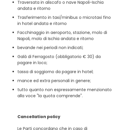
Traversata in aliscafo o nave Napoli-Ischia
andata e ritorno
Trasferimento in taxi/minibus o microtaxi fino
in hotel andata e ritorno
Facchinaggio in aeroporto, stazione, molo di
Napoli, molo di Ischia andata e ritorno
bevande nei periodi non indicati;
Galà di Ferragosto (obbligatorio € 30) da
pagare in loco;
tassa di soggiorno da pagare in hotel;
mance ed extra personali in genere;
tutto quanto non espressamente menzionato
alla voce "la quota comprende".
Cancellation policy
Le Parti concordano che in caso di