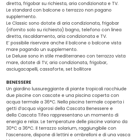
diretta, frigobar su richiesta, aria condizionata e TV.
Le standard con balcone o terrazzo non pagano
supplemento.
Le Classic sono dotate di aria condizionata, frigobar
(rifornito solo su richiesta) bagno, telefono con linea
diretta, riscaldamento, aria condizionata e TV.
E’ possibile riservare anche il balcone o balcone vista
mare pagando un supplemento.
Le Deluxe sono in stile mediterraneo con terrazzo vista
mare, dotate di TV, aria condizionata, frigobar,
asciugacapelli, cassaforte, set bollitore
BENESSERE
Un giardino lussureggiante di piante tropicali racchiude
due piscine con cascate e una piscina coperta con
acqua termale a 36°C. Nella piscina termale coperta i
getti d’acqua vigorosi della Cascata Benessere e
della Cascata Tifeo rappresentano un momento di
energia e relax. Le temperature delle piscine variano da
30°C a 36°C. Il terrazzo solarium, raggiungibile con
l’ascensore, dispone di lettini e ombrelloni e di una vasca