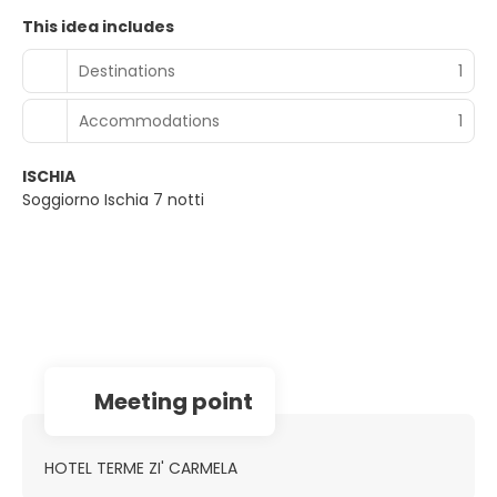
This idea includes
Destinations
1
Accommodations
1
ISCHIA
Soggiorno Ischia 7 notti
Meeting point
HOTEL TERME ZI' CARMELA