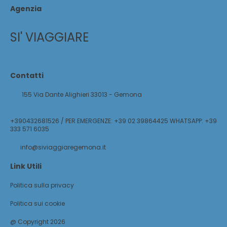
Agenzia
SI' VIAGGIARE
Contatti
155 Via Dante Alighieri 33013 - Gemona
+390432681526 / PER EMERGENZE: +39 02 39864425 WHATSAPP: +39
333 571 6035
info@siviaggiaregemona.it
Link Utili
Politica sulla privacy
Politica sui cookie
@ Copyright 2026