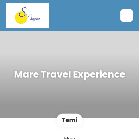
Mare Travel Experience
Temi
Mare