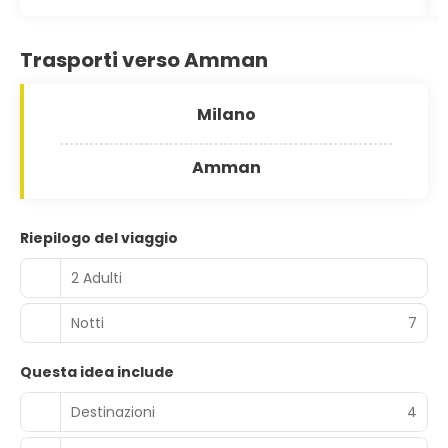
Trasporti verso Amman
Milano
Amman
Riepilogo del viaggio
2 Adulti
Notti
7
Questa idea include
Destinazioni
4