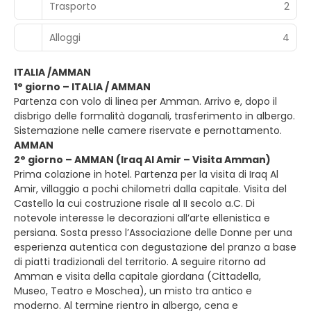
Trasporto
2
Alloggi
4
ITALIA /AMMAN
1° giorno – ITALIA / AMMAN
Partenza con volo di linea per Amman. Arrivo e, dopo il
disbrigo delle formalità doganali, trasferimento in albergo.
Sistemazione nelle camere riservate e pernottamento.
AMMAN
2° giorno – AMMAN (Iraq Al Amir – Visita Amman)
Prima colazione in hotel. Partenza per la visita di Iraq Al
Amir, villaggio a pochi chilometri dalla capitale. Visita del
Castello la cui costruzione risale al II secolo a.C. Di
notevole interesse le decorazioni all’arte ellenistica e
persiana. Sosta presso l’Associazione delle Donne per una
esperienza autentica con degustazione del pranzo a base
di piatti tradizionali del territorio. A seguire ritorno ad
Amman e visita della capitale giordana (Cittadella,
Museo, Teatro e Moschea), un misto tra antico e
moderno. Al termine rientro in albergo, cena e