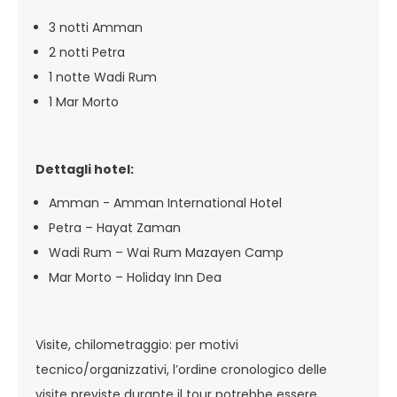
3 notti Amman
2 notti Petra
1 notte Wadi Rum
1 Mar Morto
Dettagli hotel:
Amman - Amman International Hotel
Petra – Hayat Zaman
Wadi Rum – Wai Rum Mazayen Camp
Mar Morto – Holiday Inn Dea
Visite, chilometraggio: per motivi
tecnico/organizzativi, l’ordine cronologico delle
visite previste durante il tour potrebbe essere