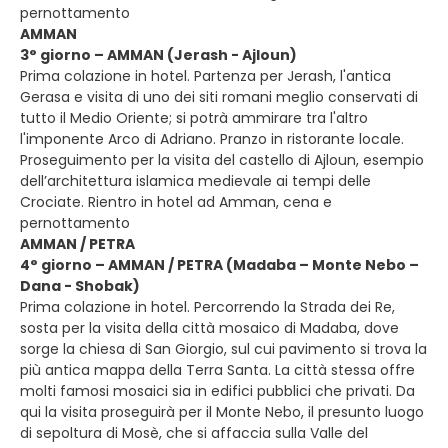
pernottamento
AMMAN
3° giorno – AMMAN (Jerash - Ajloun)
Prima colazione in hotel. Partenza per Jerash, l'antica
Gerasa e visita di uno dei siti romani meglio conservati di
tutto il Medio Oriente; si potrà ammirare tra l'altro
l'imponente Arco di Adriano. Pranzo in ristorante locale.
Proseguimento per la visita del castello di Ajloun, esempio
dell’architettura islamica medievale ai tempi delle
Crociate. Rientro in hotel ad Amman, cena e
pernottamento
AMMAN / PETRA
4° giorno – AMMAN / PETRA (Madaba – Monte Nebo –
Dana - Shobak)
Prima colazione in hotel. Percorrendo la Strada dei Re,
sosta per la visita della città mosaico di Madaba, dove
sorge la chiesa di San Giorgio, sul cui pavimento si trova la
più antica mappa della Terra Santa. La città stessa offre
molti famosi mosaici sia in edifici pubblici che privati. Da
qui la visita proseguirà per il Monte Nebo, il presunto luogo
di sepoltura di Mosè, che si affaccia sulla Valle del