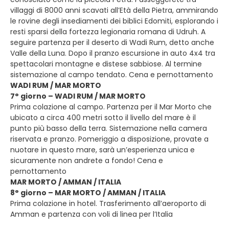
villaggi di 8000 anni scavati all’Età della Pietra, ammirando
le rovine degli insediamenti dei biblici Edomiti, esplorando i
resti sparsi della fortezza legionaria romana di Udruh. A
seguire partenza per il deserto di Wadi Rum, detto anche
Valle della Luna. Dopo il pranzo escursione in auto 4x4 tra
spettacolari montagne e distese sabbiose. Al termine
sistemazione al campo tendato. Cena e pernottamento
WADI RUM / MAR MORTO
7° giorno – WADI RUM / MAR MORTO
Prima colazione al campo. Partenza per il Mar Morto che
ubicato a circa 400 metri sotto il livello del mare è il
punto più basso della terra. Sistemazione nella camera
riservata e pranzo. Pomeriggio a disposizione, provate a
nuotare in questo mare, sarà un’esperienza unica e
sicuramente non andrete a fondo! Cena e
pernottamento
MAR MORTO / AMMAN / ITALIA
8° giorno – MAR MORTO / AMMAN / ITALIA
Prima colazione in hotel. Trasferimento all’aeroporto di
Amman e partenza con voli di linea per l’Italia