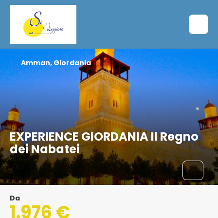
Amman, Giordania
EXPERIENCE GIORDANIA Il Regno
dei Nabatei
Da
1.976 €