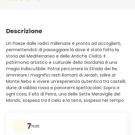
Descrizione
Un Paese dalle radici millenarie è pronto ad accoglierti,
permettendoti di passeggiare là dove è stata fatta la
storia del Mediterraneo e delle Antiche Civiltà. Il
patrimonio artistico e culturale della Giordania è una
magia indiscutibile. Potrai percorrere la Strada dei Re,
ammirare i magnifici resti Romani di Jerash, salire al
Monte Nebo e vivere un’esperienza autentica tra castelli,
dune di sabbia rossa e panorami spettacolari. Sopra a
ogni cosa, il sito di Petra, una delle Sette Meraviglie del
Mondo, sospesa tra il cielo e la terra, sospesa nel tempo
7
Notti