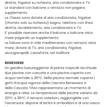
diretta, frigobar su richiesta, aria condizionata e TV.
Le standard con balcone o terrazzo non pagano
supplemento.
Le Classic sono dotate di aria condizionata, frigobar
(rifornito solo su richiesta) bagno, telefono con linea
diretta, riscaldamento, aria condizionata e TV.
E’ possibile riservare anche il balcone o balcone vista
mare pagando un supplemento.
Le Deluxe sono in stile mediterraneo con terrazzo vista
mare, dotate di TV, aria condizionata, frigobar,
asciugacapelli, cassaforte, set bollitore
BENESSERE
Un giardino lussureggiante di piante tropicali racchiude
due piscine con cascate e una piscina coperta con
acqua termale a 36°C. Nella piscina termale coperta i
getti d’acqua vigorosi della Cascata Benessere e
della Cascata Tifeo rappresentano un momento di
energia e relax. Le temperature delle piscine variano da
30°C a 36°C. Il terrazzo solarium, raggiungibile con
l’ascensore, dispone di lettini e ombrelloni e di una vasca