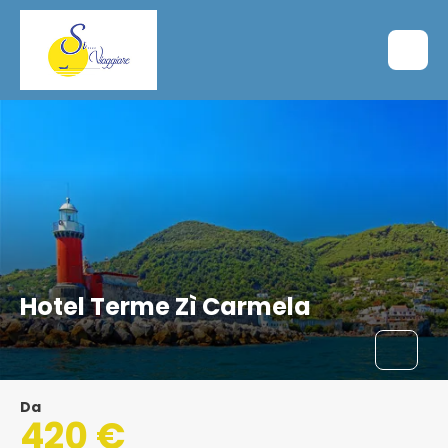
Hotel Terme Zì Carmela
Da
420 €