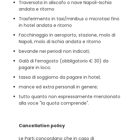
Traversata in aliscafo o nave Napoli-Ischia
andata e ritorno
Trasferimento in taxi/minibus o microtaxi fino
in hotel andata e ritorno
Facchinaggio in aeroporto, stazione, molo di
Napoli, molo di Ischia andata e ritorno
bevande nei periodi non indicati;
Galà di Ferragosto (obbligatorio € 30) da
pagare in loco;
tassa di soggiorno da pagare in hotel;
mance ed extra personali in genere;
tutto quanto non espressamente menzionato
alla voce "la quota comprende".
Cancellation policy
Le Parti concordano che in caso di