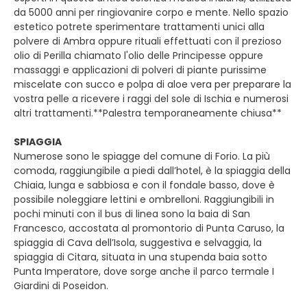
da 5000 anni per ringiovanire corpo e mente. Nello spazio
estetico potrete sperimentare trattamenti unici alla
polvere di Ambra oppure rituali effettuati con il prezioso
olio di Perilla chiamato l'olio delle Principesse oppure
massaggi e applicazioni di polveri di piante purissime
miscelate con succo e polpa di aloe vera per preparare la
vostra pelle a ricevere i raggi del sole di Ischia e numerosi
altri trattamenti.**Palestra temporaneamente chiusa**
SPIAGGIA
Numerose sono le spiagge del comune di Forio. La più
comoda, raggiungibile a piedi dall’hotel, è la spiaggia della
Chiaia, lunga e sabbiosa e con il fondale basso, dove è
possibile noleggiare lettini e ombrelloni. Raggiungibili in
pochi minuti con il bus di linea sono la baia di San
Francesco, accostata al promontorio di Punta Caruso, la
spiaggia di Cava dell’Isola, suggestiva e selvaggia, la
spiaggia di Citara, situata in una stupenda baia sotto
Punta Imperatore, dove sorge anche il parco termale I
Giardini di Poseidon.